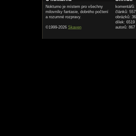
Nokturno je místem pro všechny
komentářů:
milovníky fantasie, dobrého počtení
článků: 557
a rozumné rozpravy.
obrázků: 3
dílek: 6519
©1999-2026
Skaven
autorů: 867