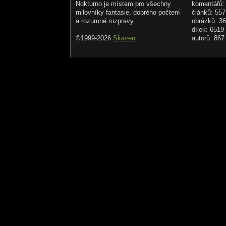
Nokturno je místem pro všechny
komentářů:
milovníky fantasie, dobrého počtení
článků: 557
a rozumné rozpravy.
obrázků: 3
dílek: 6519
©1999-2026
Skaven
autorů: 867