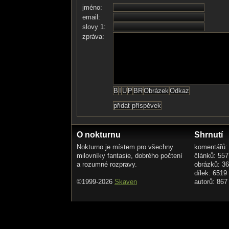
jméno:
email:
slovy 1:
zpráva:
O nokturnu
Shrnutí
Nokturno je místem pro všechny
komentářů:
milovníky fantasie, dobrého počtení
článků: 557
a rozumné rozpravy.
obrázků: 3
dílek: 6519
©1999-2026
Skaven
autorů: 867