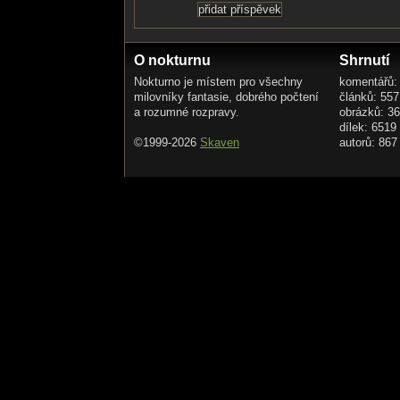
O nokturnu
Shrnutí
Nokturno je místem pro všechny
komentářů:
milovníky fantasie, dobrého počtení
článků: 557
a rozumné rozpravy.
obrázků: 3
dílek: 6519
©1999-2026
Skaven
autorů: 867