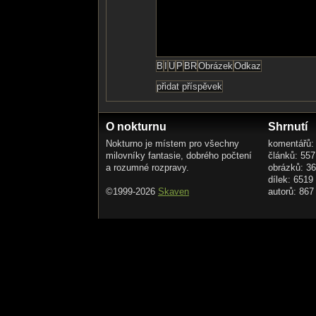
O nokturnu
Shrnutí
Nokturno je místem pro všechny
komentářů:
milovníky fantasie, dobrého počtení
článků: 557
a rozumné rozpravy.
obrázků: 3
dílek: 6519
©1999-2026
Skaven
autorů: 867