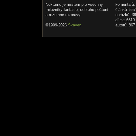
Nokturno je místem pro všechny
komentářů:
milovníky fantasie, dobrého počtení
článků: 557
a rozumné rozpravy.
obrázků: 3
dílek: 6519
©1999-2026
Skaven
autorů: 867