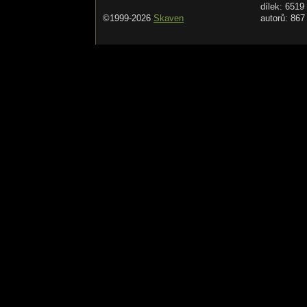
dílek: 6519
©1999-2026
Skaven
autorů: 867