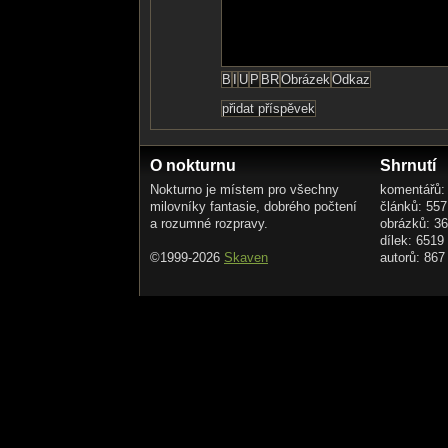
O nokturnu
Shrnutí
Nokturno je místem pro všechny
komentářů:
milovníky fantasie, dobrého počtení
článků: 557
a rozumné rozpravy.
obrázků: 3
dílek: 6519
©1999-2026
Skaven
autorů: 867