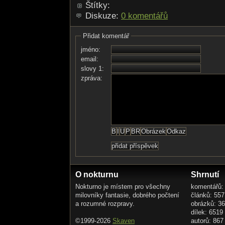
Štítky:
Diskuze:
0 komentářů
Přidat komentář
jméno:
email:
slovy 1:
zpráva:
O nokturnu
Shrnutí
Nokturno je místem pro všechny
komentářů:
milovníky fantasie, dobrého počtení
článků: 557
a rozumné rozpravy.
obrázků: 3
dílek: 6519
©1999-2026
Skaven
autorů: 867