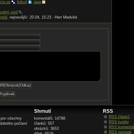
icio.us
,
linkuj!
,
jagg
volný verš
,
ntář
, nejnovější: 20.04, 15:23 - Herr Medvěd
Shrnutí
RSS
RSS článků
 pro všechny
komentářů: 14788
RSS tvorby
 dobrého počtení
článků: 557
RSS komentá
.
obrázků: 3653
RSS novinek
dílek: 6519