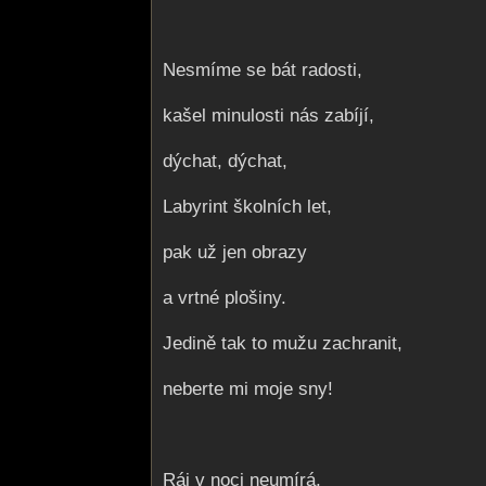
Nesmíme se bát radosti,
kašel minulosti nás zabíjí,
dýchat, dýchat,
Labyrint školních let,
pak už jen obrazy
a vrtné plošiny.
Jedině tak to mužu zachranit,
neberte mi moje sny!
Ráj v noci neumírá,