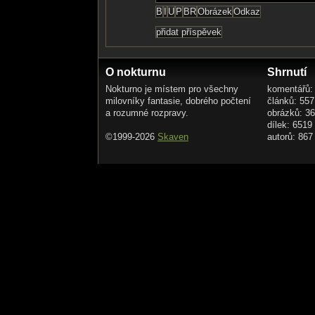
O nokturnu
Shrnutí
Nokturno je místem pro všechny
komentářů:
milovníky fantasie, dobrého počtení
článků: 557
a rozumné rozpravy.
obrázků: 3
dílek: 6519
©1999-2026
Skaven
autorů: 867