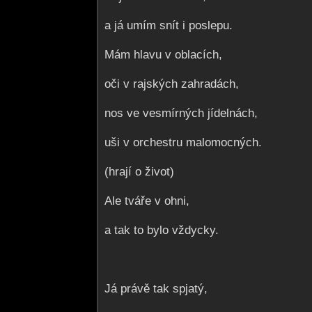
a já umím snít i poslepu.
Mám hlavu v oblacích,
oči v rajských zahradách,
nos ve vesmírných jídelnách,
uši v orchestru malomocných.
(hrají o život)
Ale tváře v ohni,
a tak to bylo vždycky.
Já právě tak spjatý,