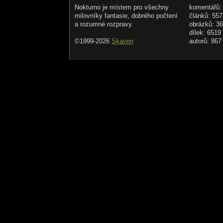
Nokturno je místem pro všechny
komentářů:
milovníky fantasie, dobrého počtení
článků: 557
a rozumné rozpravy.
obrázků: 3
dílek: 6519
©1999-2026
Skaven
autorů: 867