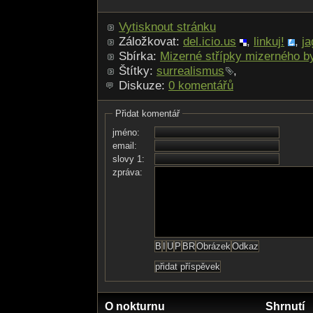
Vytisknout stránku
Záložkovat:
del.icio.us
,
linkuj!
,
ja
Sbírka:
Mizerné střípky mizerného by
Štítky:
surrealismus
,
Diskuze:
0 komentářů
Přidat komentář
jméno:
email:
slovy 1:
zpráva:
O nokturnu
Shrnutí