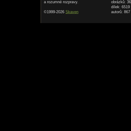
a rozumné rozpravy.
obrázků: 3
dílek: 6519
©1999-2026
Skaven
autorů: 867