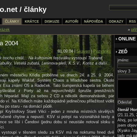
o.net
/
články
ČLÁNKY
KRÁTCE
DISKUZE
AUTOŘI
NÁPOVĚDA
ODKAZY
RSS
rázek
»
při
› ONLINE
la 2004
01.09.04 |
Skaven
|
Pozvánky
› ZEĎ
k trochu chtěl... Na kultovním festiválku vystoupí Traband,
jméno:
bulky, Veselá zubatá, Leninova pleš, K.S.V., Korisz a další...
slovy 3
tném městečku Křídla proběhne ve dnech 24. a 25. 9. 2004.
vají kapely Waklaf, Systém Chaos a Mladshee sestra. Okolo
n z Esa známí O5 a Radeček. Tato šumperská kapela se během
vyškrábat z Porty až na nejsvrchnější šprušle prestižních
ých hitparád. Mají za sebou 2 CD a několik demonahrávek, pár
do ví. Na Křídlech máte každopádně jedinečnou příležitost vidět
ochu po staru - na domácí půdě.
čtenář Ho
pí Kryštofovy Staré Věci - jeden z mnoha místních skvělých
(21.11.25, 
aručeně chytne a nepustí. KSV si potrpí na vizionářské texty a
Ahoj, po le
nce se líbí i Čendovi (jednu dobu si neustále notoval sloku o
jsem objev
íci.
(Kyako Jaya
rá vystoupí v těsném sledu za KSV má na nokturnu hned dvě
tady má pá