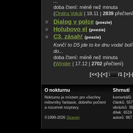
...
doba čtení: méně než minuta
(
Ondra Vokál
| 18.11 |
2839
přečtení
Dialog v polce
(poezie)
Holubovo el
(poezie)
C3, zásah!
(poezie)
Končí to D5 jde to ke dnu voda! bolí
do...
doba čtení: méně než minuta
(
Winder
| 17.12 |
2702
přečtení)
[<<]-[<]
/1 [>]
O nokturnu
Shrnutí
Nokturno je místem pro všechny
komentářů:
milovníky fantasie, dobrého počtení
článků: 557
a rozumné rozpravy.
obrázků: 3
dílek: 6519
©1999-2026
Skaven
autorů: 867