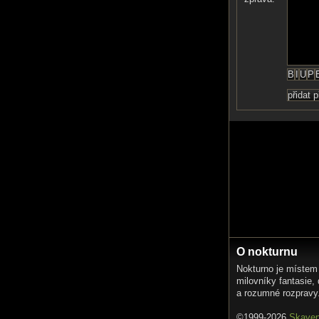
O nokturnu
Nokturno je místem
milovníky fantasie,
a rozumné rozpravy
©1999-2026
Skave