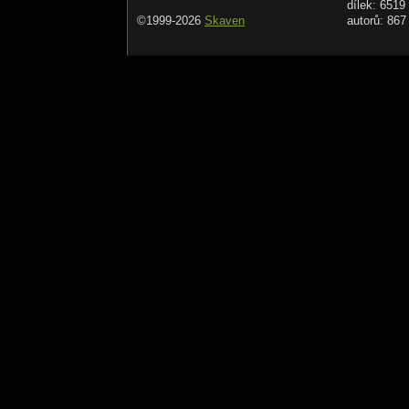
dílek: 6519
©1999-2026
Skaven
autorů: 867