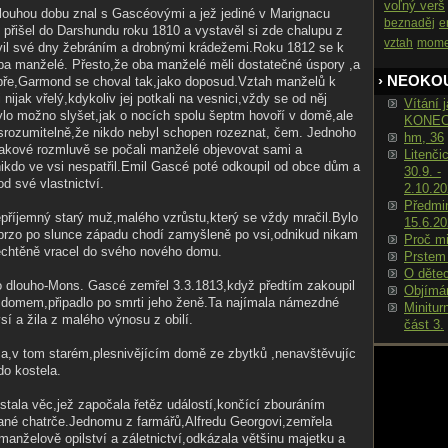
voľný verš
louhou dobu znal s Gascéovými a jež jediné v Marignacu
beznaděj
e
 přišel do Darshundu roku 1810 a vystavěl si zde chalupu z
vztah
mome
vil své dny žebráním a drobnými krádežemi.Roku 1812 se k
ba manželé. Přesto,že oba manželé měli dostatečné úspory ,a
› NEOKO
dobře,Garmond se choval tak,jako doposud.Vztah manželů k
nijak vřelý,kdykoliv jej potkali na vesnici,vždy se od něj
Vítání j
 bylo možno slyšet,jak o nocích spolu šeptm hovoří v domě,ale
KONE
nesrozumitelně,že nikdo nebyl schopen rozeznat, čem. Jednoho
hm, 36
takové rozmluvě se počali manželé objevovat sami a
Litenči
ikdo ve vsi nespatřil.Emil Gascé poté odkoupil od obce dům a
30.9. -
od své vlastnictví.
2.10.2
Předmin
příjemný starý muž,malého vzrůstu,který se vždy mračil.Bylo
15.6.2
 brzo po slunce západu chodí zamyšleně po vsi,odnikud nikam
Proč m
echtěně vracel do svého nového domu.
Prstem
O děte
o dlouho-Mons. Gascé zemřel 3.3.1813,když předtím zakoupil
Objímá
s domem,připadlo po smrti jeho ženě.Ta najímala námezdné
Minitur
sí a žila z malého výnosu z obilí.
část 3.
ma,v tom starém,plesnivějícím domě ze zbytků ,nenavštěvujíc
do kostela.
tala věc,jež započala řetěz událostí,končící zbouráním
ané chatrče.Jednomu z farmářů,Alfredu Georgovi,zemřela
manželově opilství a záletnictví,odkázala většinu majetku a