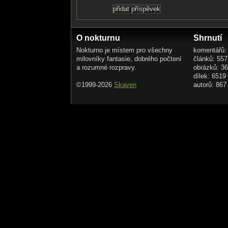
O nokturnu
Shrnutí
Nokturno je místem pro všechny
komentářů:
milovníky fantasie, dobrého počtení
článků: 557
a rozumné rozpravy.
obrázků: 3
dílek: 6519
©1999-2026
Skaven
autorů: 867