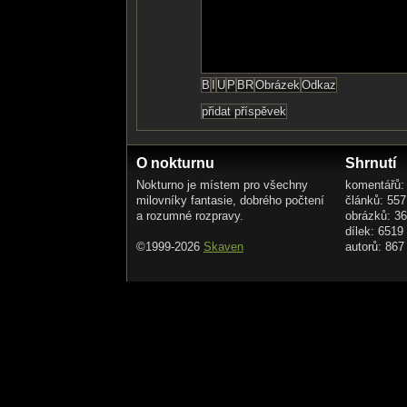
O nokturnu
Shrnutí
Nokturno je místem pro všechny
komentářů:
milovníky fantasie, dobrého počtení
článků: 557
a rozumné rozpravy.
obrázků: 3
dílek: 6519
©1999-2026
Skaven
autorů: 867