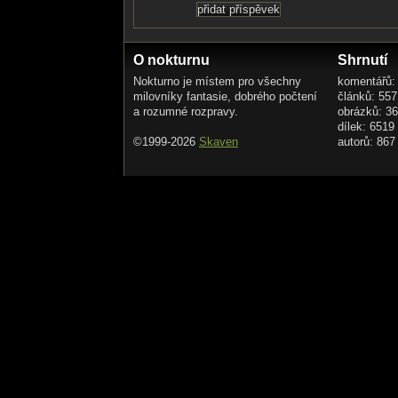
O nokturnu
Shrnutí
Nokturno je místem pro všechny
komentářů:
milovníky fantasie, dobrého počtení
článků: 557
a rozumné rozpravy.
obrázků: 3
dílek: 6519
©1999-2026
Skaven
autorů: 867