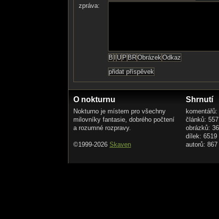
zpráva:
O nokturnu
Shrnutí
Nokturno je místem pro všechny
komentářů:
milovníky fantasie, dobrého počtení
článků: 557
a rozumné rozpravy.
obrázků: 3
dílek: 6519
©1999-2026
Skaven
autorů: 867