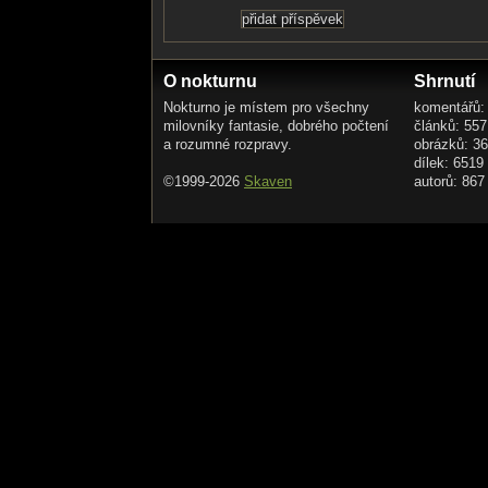
O nokturnu
Shrnutí
Nokturno je místem pro všechny
komentářů:
milovníky fantasie, dobrého počtení
článků: 557
a rozumné rozpravy.
obrázků: 3
dílek: 6519
©1999-2026
Skaven
autorů: 867