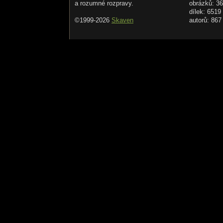
a rozumné rozpravy.
obrázků: 3
dílek: 6519
©1999-2026
Skaven
autorů: 867