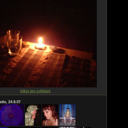
klikni pro zvětšení
tle, 24.8.07