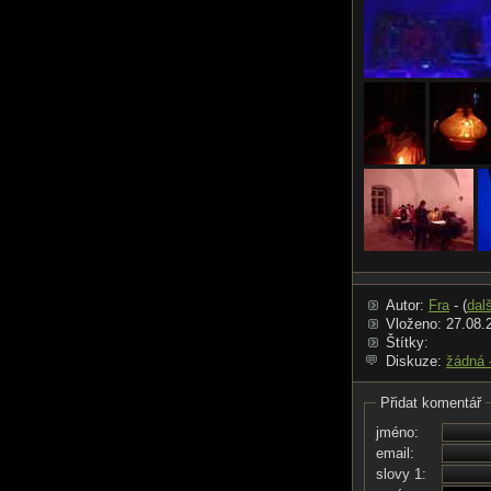
Autor:
Fra
- (
dal
Vloženo: 27.08.
Štítky:
Diskuze:
žádná 
Přidat komentář
jméno:
email:
slovy 1: