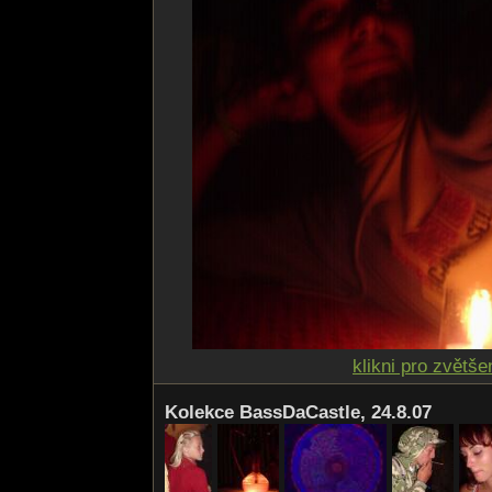
klikni pro zvětše
Kolekce BassDaCastle, 24.8.07