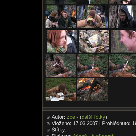
Autor:
zoe
- (
další fotky
)
Vloženo: 17.03.2007 | Prohlédnuto: 
Štítky: