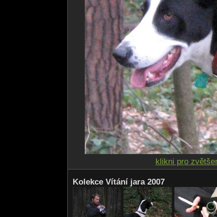
klikni pro zvětše
Kolekce Vítání jara 2007