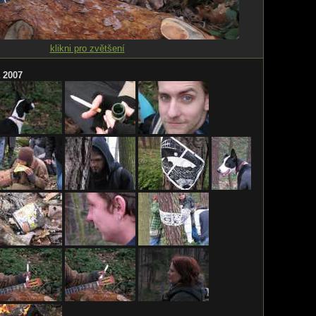
klikni pro zvětšení
a 2007