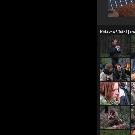
Kolekce Vítání jar