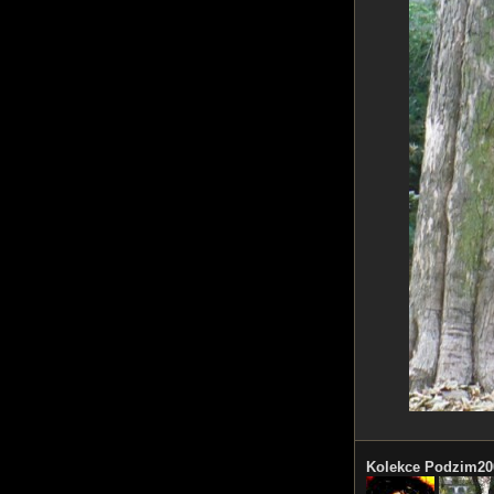
Kolekce Podzim20