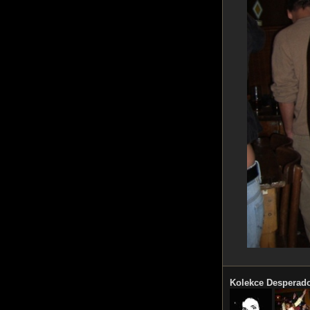
Kolekce Desperad