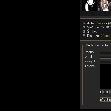
Autor:
Sojka
- (
d
Vloženo: 27.10.
Štítky:
Diskuze:
žádná 
Přidat komentář
jméno:
email:
slovy 1:
zpráva: