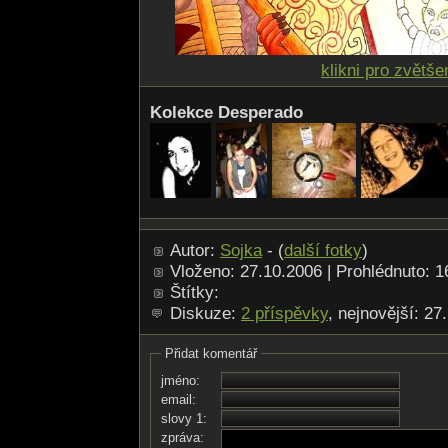
klikni pro zvětše
Kolekce Desperado
Autor:
Sojka
- (
další fotky
)
Vloženo: 27.10.2006 | Prohlédnuto: 
Štítky:
Diskuze:
2 příspěvky
, nejnovější: 27
Přidat komentář
jméno:
email:
slovy 1:
zpráva: