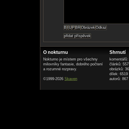
O nokturnu
Shrnutí
Nokturno je místem pro všechny
komentářů:
milovníky fantasie, dobrého počtení
článků: 557
a rozumné rozpravy.
obrázků: 3
dílek: 6519
©1999-2026
Skaven
autorů: 867