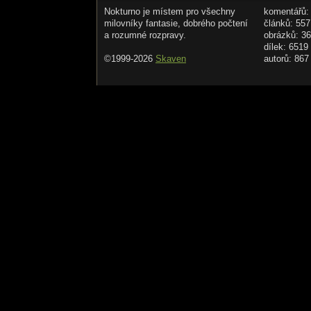
Nokturno je místem pro všechny
komentářů:
milovníky fantasie, dobrého počtení
článků: 557
a rozumné rozpravy.
obrázků: 3
dílek: 6519
©1999-2026
Skaven
autorů: 867