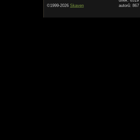
dílek: 6519
©1999-2026
Skaven
autorů: 867