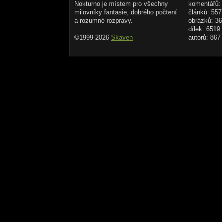
Nokturno je místem pro všechny
komentářů:
milovníky fantasie, dobrého počtení
článků: 557
a rozumné rozpravy.
obrázků: 3
dílek: 6519
©1999-2026
Skaven
autorů: 867