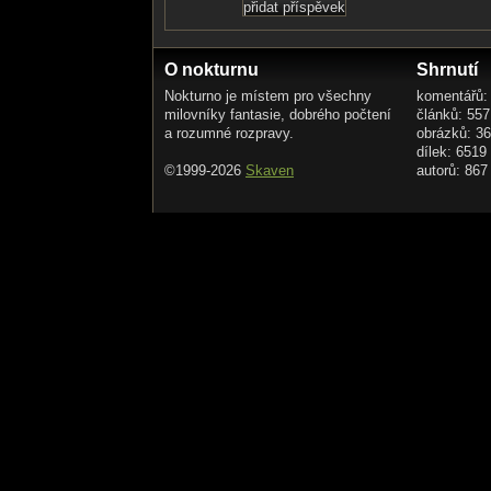
O nokturnu
Shrnutí
Nokturno je místem pro všechny
komentářů:
milovníky fantasie, dobrého počtení
článků: 557
a rozumné rozpravy.
obrázků: 3
dílek: 6519
©1999-2026
Skaven
autorů: 867