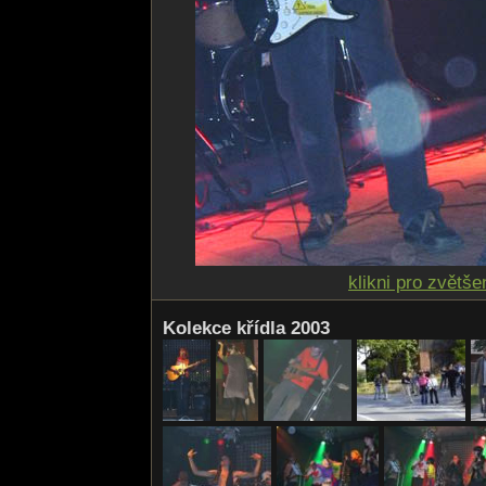
klikni pro zvětše
Kolekce křídla 2003