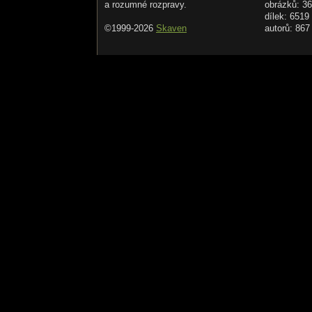
a rozumné rozpravy.
obrázků: 3
dílek: 6519
©1999-2026
Skaven
autorů: 867