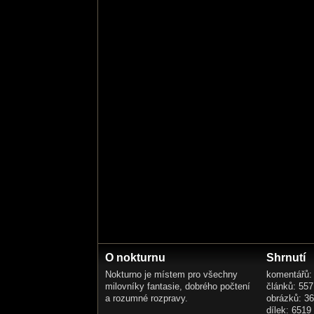
O nokturnu
Shrnutí
Nokturno je místem pro všechny
komentářů:
milovníky fantasie, dobrého počtení
článků: 557
a rozumné rozpravy.
obrázků: 3
dílek: 6519