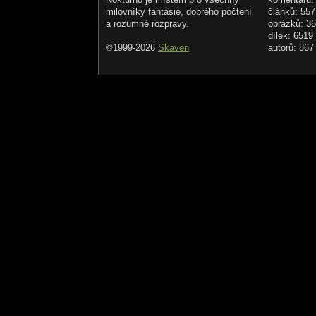
milovníky fantasie, dobrého počtení
článků: 557
a rozumné rozpravy.
obrázků: 3
dílek: 6519
©1999-2026
Skaven
autorů: 867