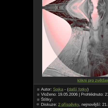
klikni pro zvětše
Autor:
Sojka
- (
další fotky
)
Vloženo: 19.05.2006 | Prohlédnuto: 
Štítky:
Diskuze:
2 příspěvky
, nejnovější: 21