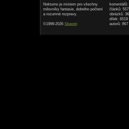
Nokturno je místem pro všechny
komentářů:
milovníky fantasie, dobrého počtení
článků: 557
a rozumné rozpravy.
obrázků: 3
dílek: 6519
©1999-2026
Skaven
autorů: 867