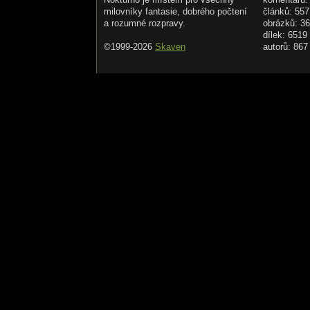
milovníky fantasie, dobrého počtení
článků: 557
a rozumné rozpravy.
obrázků: 3
dílek: 6519
©1999-2026
Skaven
autorů: 867