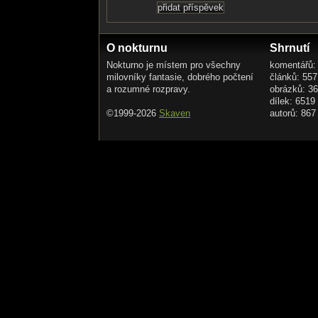
O nokturnu
Shrnutí
Nokturno je místem pro všechny
komentářů:
milovníky fantasie, dobrého počtení
článků: 557
a rozumné rozpravy.
obrázků: 3
dílek: 6519
©1999-2026
Skaven
autorů: 867