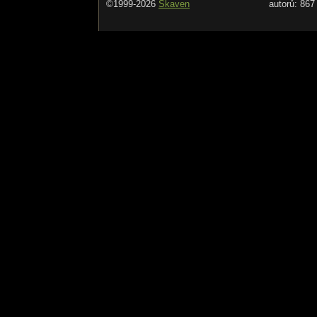
©1999-2026
Skaven
autorů: 867