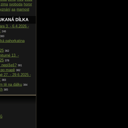
zima
svoboda
horor
yznání
aa
marnost
UKANÁ DÍLKA
ara 3. - 6.4.2026 -
C
246
360
cká pahorkatina
025
362
iturné 13. -
025
378
i nepíšeš?
381
 po mapě
382
né 27. - 29.6.2025 -
C
383
m tě na dálku
384
ch
385
řů