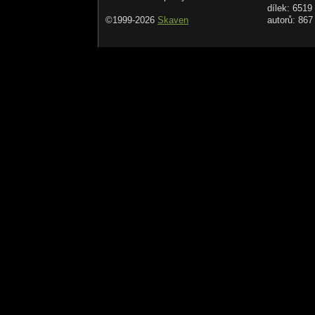
dílek: 6519
©1999-2026
Skaven
autorů: 867