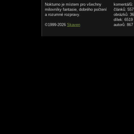
Nokturno je místem pro všechny
komentářů:
milovníky fantasie, dobrého počtení
článků: 557
a rozumné rozpravy.
obrázků: 3
dílek: 6519
©1999-2026
Skaven
autorů: 867