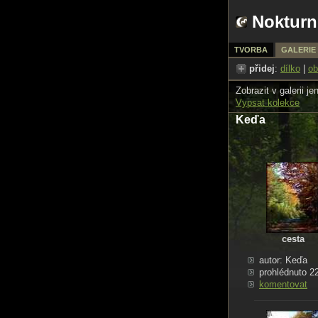
Nokturn
TVORBA
GALERIE
přidej
:
dílko
|
ob
Zobrazit v galerii je
Vypsat kolekce
Keďa
cesta
autor: Keďa
prohlédnuto 2
komentovat