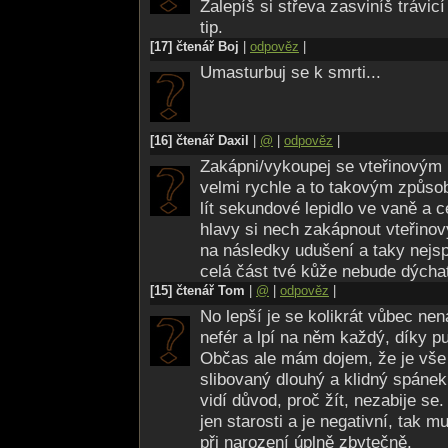
téhle situaci už s tím nic neuděláte. Pok
Zalepíš si střeva zasviníš trávicí 
do sebe zahleděné narcisy, tenhle způs
tip.
to pravé. V rakvi budete vypadat příšern
[17] čtenář Boj
|
odpověz
|
prolévat nejen slzy nad krvavou kaší, k
Umasturbuj se k smrti...
seškrábnou špachtlí z chodníku. A čist
komunikací také jistě uděláte radost, al
Brutálním masochistům doporučuji poži
[16] čtenář Daxil
|
@
|
odpověz
|
prožití velmi bolestivé smrti si jej stačí
Zakápni/vykoupej se vteřinovým 
na to máte dostatek odvahy a fyzické s
velmi rychle a to takovým způs
být hned smrtelná (velmi pochybuju o to
lít sekundové lepidlo ve vaně a c
chcete v životě vidět, jsou vaše střeva
hlavy si nech zakápnout vteřino
těla nepřirozeným otvorem, ale i taková
na následky udušení a taky nejsp
Jedním ze zastaralejších způsobů je ot
celá část tvé kůže nebude dýchat
mohly uvažovat jen hodně slabé povahy,
[15] čtenář Tom
|
@
|
odpověz
|
kohoutkem a umírání srovnatelném s us
No lepší je se kolikrát vůbec nenar
nic hrozného. Jediným problémem je sna
nefér a lpí na něm každý, díky 
světě plném elektřiny sehnat plyn?
Občas ale mám dojem, že je vše 
Mým oblíbeným způsobem sebevraždy j
slibovaný dlouhý a klidný spáne
podřezání žil je zapotřebí jen cokoli ost
vidí důvod, proč žít, nezabije se
žiletka) a opravdová nechuť k životu. S
jen starosti a je negativní, tak m
vykonání onoho činu doporučila spíše van
při narození úplně zbytečně.
vykrvácení se totiž nadělá velký nepořá