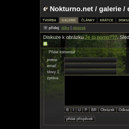
Nokturno.net
/
galerie
/ 
TVORBA
GALERIE
ČLÁNKY
KRÁTCE
DISKU
přidej
:
dílko
|
obrázek
Diskuze k obrázku
Je to porno???
. Sle
.
Přidat komentář
jméno:
email:
slovy 1:
zpráva: